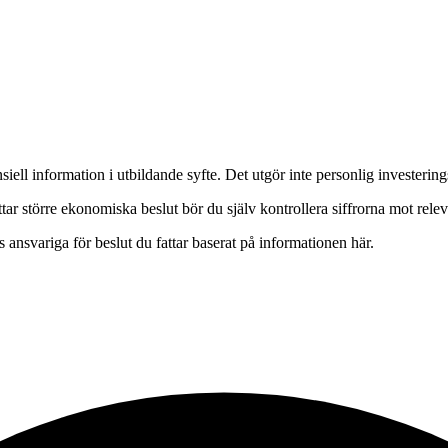
ell information i utbildande syfte. Det utgör inte personlig investerings
attar större ekonomiska beslut bör du själv kontrollera siffrorna mot rel
s ansvariga för beslut du fattar baserat på informationen här.