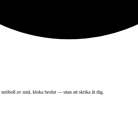
snöboll av små, kloka beslut — utan att skrika åt dig.