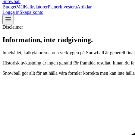
Snowball
Budget
Mål
Kalkylatorer
Planer
Investera
Artiklar
Logga in
Skapa konto
Disclaimer
Information, inte rådgivning.
Innehållet, kalkylatorerna och verktygen på Snowball är generell finansi
Historisk avkastning är ingen garanti för framtida resultat. Innan du f
Snowball gör allt för att hålla våra formler korrekta men kan inte hålla