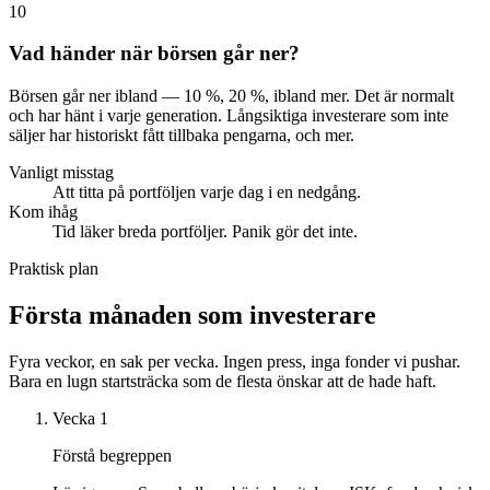
10
Vad händer när börsen går ner?
Börsen går ner ibland — 10 %, 20 %, ibland mer. Det är normalt
och har hänt i varje generation. Långsiktiga investerare som inte
säljer har historiskt fått tillbaka pengarna, och mer.
Vanligt misstag
Att titta på portföljen varje dag i en nedgång.
Kom ihåg
Tid läker breda portföljer. Panik gör det inte.
Praktisk plan
Första månaden som investerare
Fyra veckor, en sak per vecka. Ingen press, inga fonder vi pushar.
Bara en lugn startsträcka som de flesta önskar att de hade haft.
Vecka 1
Förstå begreppen