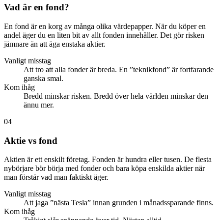
Vad är en fond?
En fond är en korg av många olika värdepapper. När du köper en
andel äger du en liten bit av allt fonden innehåller. Det gör risken
jämnare än att äga enstaka aktier.
Vanligt misstag
Att tro att alla fonder är breda. En ”teknikfond” är fortfarande
ganska smal.
Kom ihåg
Bredd minskar risken. Bredd över hela världen minskar den
ännu mer.
04
Aktie vs fond
Aktien är ett enskilt företag. Fonden är hundra eller tusen. De flesta
nybörjare bör börja med fonder och bara köpa enskilda aktier när
man förstår vad man faktiskt äger.
Vanligt misstag
Att jaga ”nästa Tesla” innan grunden i månadssparande finns.
Kom ihåg