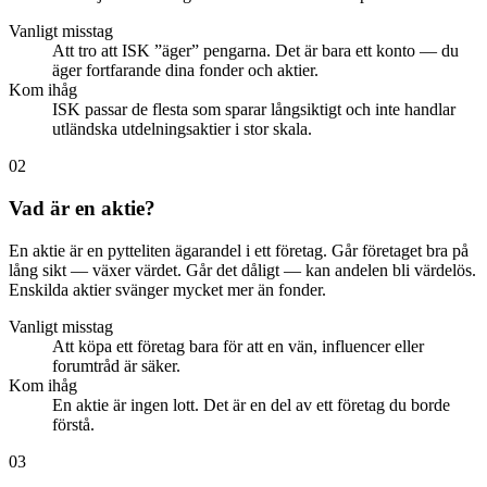
Vanligt misstag
Att tro att ISK ”äger” pengarna. Det är bara ett konto — du
äger fortfarande dina fonder och aktier.
Kom ihåg
ISK passar de flesta som sparar långsiktigt och inte handlar
utländska utdelningsaktier i stor skala.
02
Vad är en aktie?
En aktie är en pytteliten ägarandel i ett företag. Går företaget bra på
lång sikt — växer värdet. Går det dåligt — kan andelen bli värdelös.
Enskilda aktier svänger mycket mer än fonder.
Vanligt misstag
Att köpa ett företag bara för att en vän, influencer eller
forumtråd är säker.
Kom ihåg
En aktie är ingen lott. Det är en del av ett företag du borde
förstå.
03