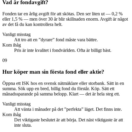
Vad är fondavgift?
Fonden tar en årlig avgift för att skötas. Den ser liten ut — 0,2 %
eller 1,5 % — men över 30 år blir skillnaden enorm. Avgift är något
av det få du kan kontrollera helt.
Vanligt misstag
Att tro att en ”dyrare” fond måste vara bättre.
Kom ihåg
Pris är inte kvalitet i fondvärlden. Ofta är billigt bäst.
09
Hur köper man sin första fond eller aktie?
Öppna ett ISK hos en svensk nätmäklare eller storbank. Sätt in en
summa. Sök upp en bred, billig fond du förstår. Köp. Sätt ett
månadssparande på samma belopp. Klart — det är hela steg ett.
Vanligt misstag
Att vänta i månader på det ”perfekta” läget. Det finns inte.
Kom ihåg
Det viktigaste beslutet är att börja. Det näst viktigaste är att
inte sluta.