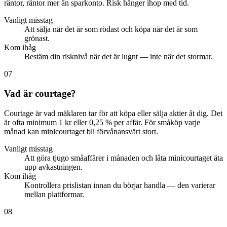
räntor, räntor mer än sparkonto. Risk hänger ihop med tid.
Vanligt misstag
Att sälja när det är som rödast och köpa när det är som
grönast.
Kom ihåg
Bestäm din risknivå när det är lugnt — inte när det stormar.
07
Vad är courtage?
Courtage är vad mäklaren tar för att köpa eller sälja aktier åt dig. Det
är ofta minimum 1 kr eller 0,25 % per affär. För småköp varje
månad kan minicourtaget bli förvånansvärt stort.
Vanligt misstag
Att göra tjugo småaffärer i månaden och låta minicourtaget äta
upp avkastningen.
Kom ihåg
Kontrollera prislistan innan du börjar handla — den varierar
mellan plattformar.
08